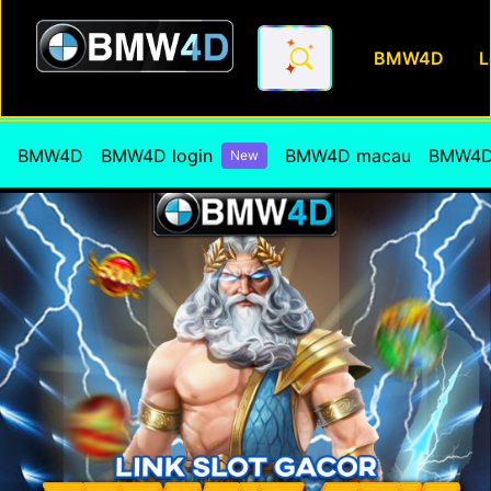
BMW4D
L
BMW4D | Link Resmi Cabang 
BMW4D
BMW4D login
BMW4D macau
BMW4D 
New