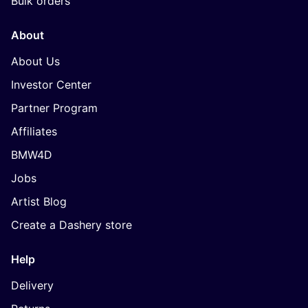
Bulk orders
About
About Us
Investor Center
Partner Program
Affiliates
BMW4D
Jobs
Artist Blog
Create a Dashery store
Help
Delivery