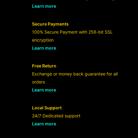
Learn more
- opens in new BMW4D LOGIN or tab
Secure Payments
100% Secure Payment with 256-bit SSL
encryption
Learn more
- opens in new BMW4D LOGIN or tab
Free Return
Exchange or money back guarantee for all
orders
Learn more
- opens in new BMW4D LOGIN or tab
Local Support
24/7 Dedicated support
Learn more
- opens in new BMW4D LOGIN or tab