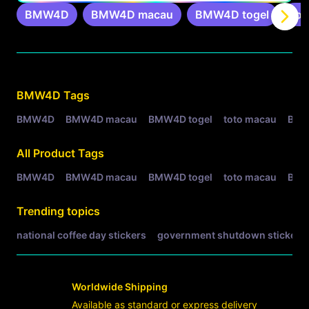
BMW4D
BMW4D macau
BMW4D togel
to
Related Tags
BMW4D
Tags
BMW4D
BMW4D macau
BMW4D togel
toto macau
BMW
All Product Tags
BMW4D
BMW4D macau
BMW4D togel
toto macau
BMW
Trending topics
national coffee day stickers
government shutdown stickers
Worldwide Shipping
Available as standard or express delivery