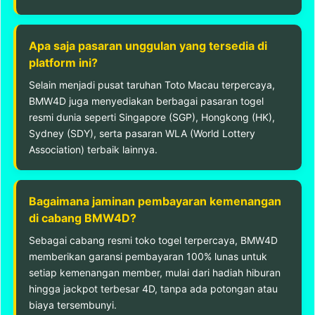
Apa saja pasaran unggulan yang tersedia di
platform ini?
Selain menjadi pusat taruhan Toto Macau terpercaya,
BMW4D juga menyediakan berbagai pasaran togel
resmi dunia seperti Singapore (SGP), Hongkong (HK),
Sydney (SDY), serta pasaran WLA (World Lottery
Association) terbaik lainnya.
Bagaimana jaminan pembayaran kemenangan
di cabang BMW4D?
Sebagai cabang resmi toko togel terpercaya, BMW4D
memberikan garansi pembayaran 100% lunas untuk
setiap kemenangan member, mulai dari hadiah hiburan
hingga jackpot terbesar 4D, tanpa ada potongan atau
biaya tersembunyi.