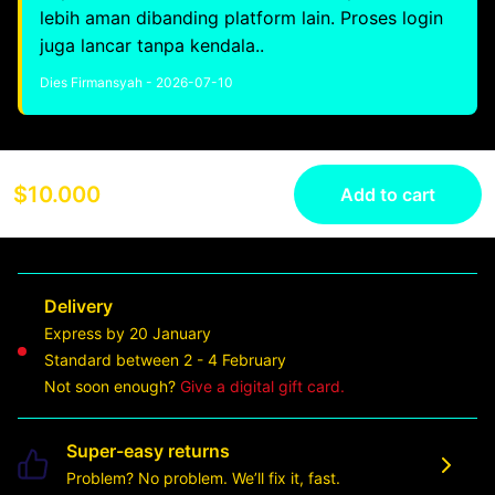
lebih aman dibanding platform lain. Proses login
juga lancar tanpa kendala..
Dies Firmansyah - 2026-07-10
$10.000
Add to cart
Delivery
Express by 20 January
Standard between 2 - 4 February
Not soon enough?
Give a digital gift card.
Super-easy returns
Problem? No problem. We’ll fix it, fast.