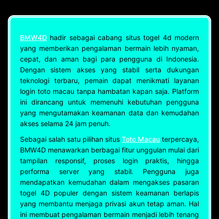
BMW4D
hadir sebagai cabang situs togel 4d modern
yang memberikan pengalaman bermain lebih nyaman,
cepat, dan aman bagi para pengguna di Indonesia.
Dengan sistem akses yang stabil serta dukungan
teknologi terbaru, pemain dapat menikmati layanan
login toto macau tanpa hambatan kapan saja. Platform
ini dirancang untuk memenuhi kebutuhan pengguna
yang mengutamakan keamanan data dan kemudahan
akses selama 24 jam penuh.
Sebagai salah satu pilihan situs
Toto Macau
terpercaya,
BMW4D menawarkan berbagai fitur unggulan mulai dari
tampilan responsif, proses login praktis, hingga
performa server yang stabil. Pengguna juga
mendapatkan kemudahan dalam mengakses pasaran
togel 4D populer dengan sistem keamanan berlapis
yang membantu menjaga privasi akun tetap aman. Hal
ini membuat pengalaman bermain menjadi lebih tenang